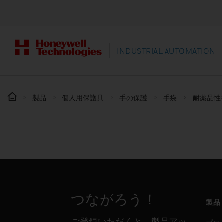
INDUSTRIAL AUTOMATION
製品
個人用保護具
手の保護
手袋
耐薬品性
つながろう！
製品
ご登録いただくと、製品アッ