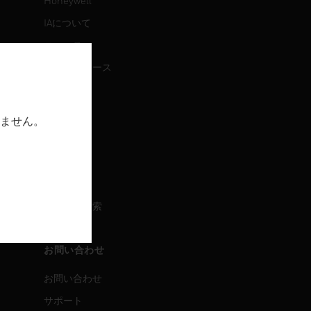
Honeywell
IAについて
ニュース
プレスリリース
IR情報
イベント
ません。
採用情報
採用情報
求人情報検索
お問い合わせ
お問い合わせ
サポート