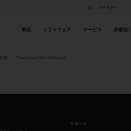
パートナー
製品
ソフトウェア
サービス
産業別
手袋
PowerCoat 953-04 Nitraf
サポート