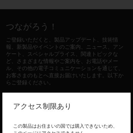
つながろう！
ご登録いただくと、製品アップデート、技術情
報、新製品やイベントのご案内、ニュース、アン
ケート、スペシャルプライス、関連トピックな
ど、さまざまな情報やご案内を、お電話やメー
ル、その他の電子コミュニケーションを通じて、
お客さまのもとへ直接お届けいたします。以下か
らご登録ください。
登録する
アクセス制限あり
製品
この製品はお住まいの国では購入できないため、
toggle view