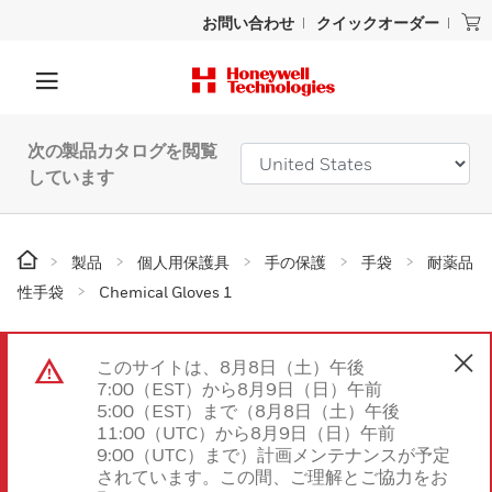
お問い合わせ
クイックオーダー
次の製品カタログを閲覧
しています
製品
個人用保護具
手の保護
手袋
耐薬品
性手袋
Chemical Gloves 1
このサイトは、8月8日（土）午後
7:00（EST）から8月9日（日）午前
5:00（EST）まで（8月8日（土）午後
11:00（UTC）から8月9日（日）午前
9:00（UTC）まで）計画メンテナンスが予定
されています。この間、ご理解とご協力をお