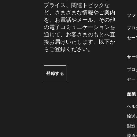
プライス、関連トピックな
ど、さまざまな情報やご案内
ソフ
を、お電話やメール、その他
の電子コミュニケーションを
プロ
通じて、お客さまのもとへ直
セー
接お届けいたします。以下か
らご登録ください。
サー
プロ
登録する
セー
産業
ヘル
輸送
製造
流通