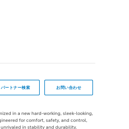
パートナー検索
お問い合わせ
ized in a new hard-working, sleek-looking,
neered for comfort, safety, and control,
 unrivaled in stability and durability.