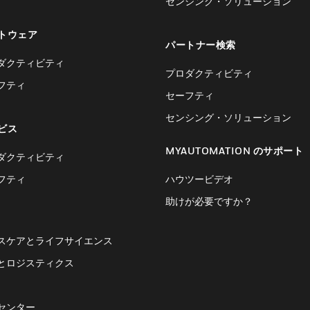
センシング・ソリューション
トウェア
パートナー検索
ダクティビティ
プロダクティビティ
フティ
セーフティ
センシング・ソリューション
ビス
MYAUTOMATION のサポート
ダクティビティ
フティ
ハウツービデオ
助けが必要ですか？
スケアとライフサイエンス
とロジスティクス
センター