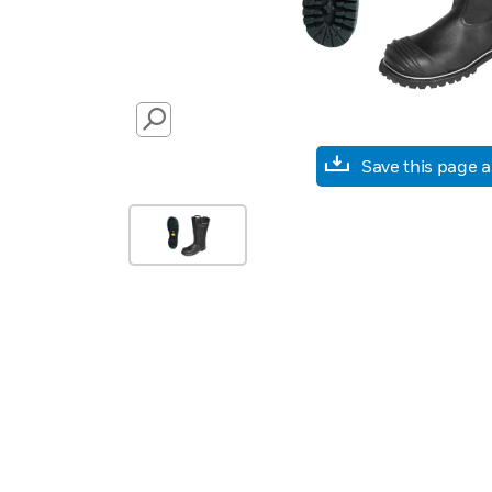
SEARCH
Save this page 