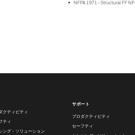
NFPA 1971 - Structural FF NF
サポート
ダクティビティ
プロダクティビティ
フティ
セーフティ
シング・ソリューション