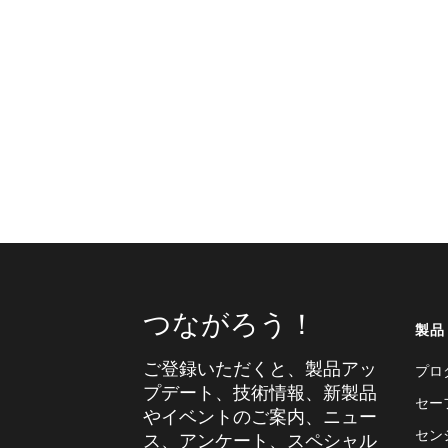
つながろう！
製品
ご登録いただくと、製品アッ
プロ
プデート、技術情報、新製品
セー
やイベントのご案内、ニュー
セン
ス、アンケート、スペシャル