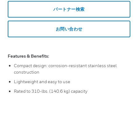
パートナー検索
お問い合わせ
Features & Benefits:
Compact design: corrosion-resistant stainless steel
construction
Lightweight and easy to use
Rated to 310-lbs. (140.6 kg) capacity