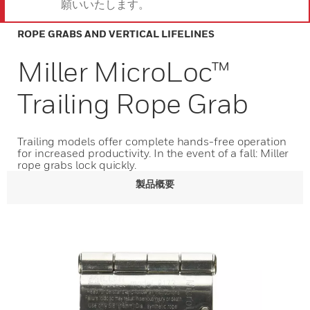
願いいたします。
ROPE GRABS AND VERTICAL LIFELINES
Miller MicroLoc™
Trailing Rope Grab
Trailing models offer complete hands-free operation
for increased productivity. In the event of a fall: Miller
rope grabs lock quickly.
製品概要