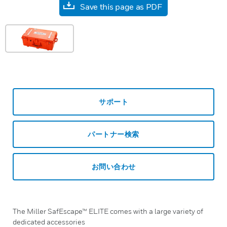
Save this page as PDF
サポート
パートナー検索
お問い合わせ
The Miller SafEscape™ ELITE comes with a large variety of
dedicated accessories