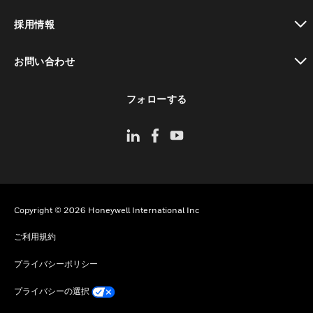
toggle view
採用情報
toggle view
お問い合わせ
toggle view
フォローする
Copyright © 2026 Honeywell International Inc
ご利用規約
プライバシーポリシー
プライバシーの選択