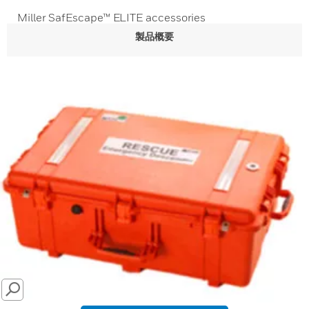
Miller SafEscape™ ELITE accessories
製品概要
SEARCH