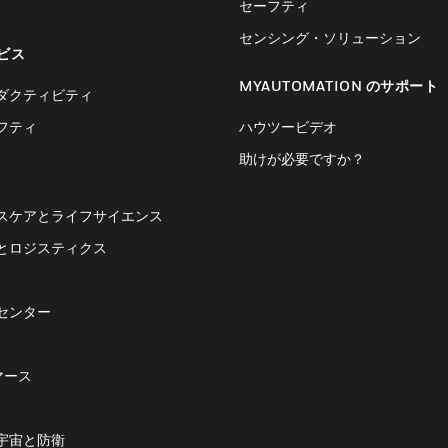
セーフティ
センシング・ソリューション
ビス
MYAUTOMATION のサポート
ダクティビティ
フティ
ハウツービデオ
助けが必要ですか？
スケアとライフサイエンス
とロジスティクス
センター
マース
宇宙と防衛