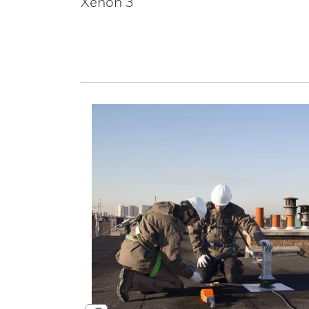
Xenon 3