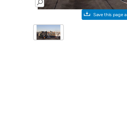
SEARCH
Save this page 