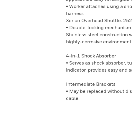
• Worker attaches using a sh
harness
Xenon Overhead Shuttle: 25
• Double-locking mechanism 
Stainless steel construction w
highly-corrosive environment
4-in-1 Shock Absorber
• Serves as shock absorber, tu
indicator, provides easy and s
Intermediate Brackets
• May be replaced without dis
cable.