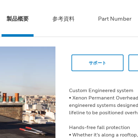
製品概要
参考資料
Part Number
サポート
Custom Engineered system
• Xenon Permanent Overhead 
engineered systems designed t
lifeline to be positioned over
Hands-free fall protection
• Whether it’s along a rooftop