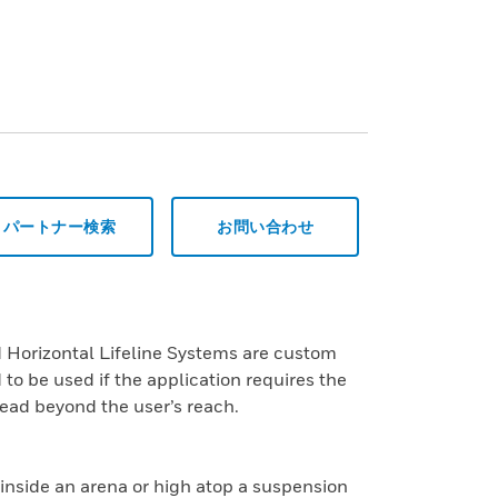
パートナー検索
お問い合わせ
Horizontal Lifeline Systems are custom
o be used if the application requires the
head beyond the user’s reach.
,inside an arena or high atop a suspension