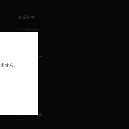
企業情報
Honeywell
IAについて
ニュース
プレスリリース
ません。
IR情報
イベント
採用情報
採用情報
求人情報検索