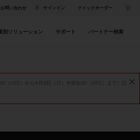
お問い合わせ
サインイン
クイックオーダー
業別ソリューション
サポート
パートナー検索
00（UTC）から8月9日（日）午前9:00（UTC）まで）計