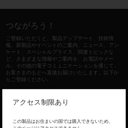
つながろう！
ご登録いただくと、製品アップデート、技術情
報、新製品やイベントのご案内、ニュース、アン
ケート、スペシャルプライス、関連トピックな
ど、さまざまな情報やご案内を、お電話やメー
ル、その他の電子コミュニケーションを通じて、
お客さまのもとへ直接お届けいたします。以下か
らご登録ください。
登録する
アクセス制限あり
製品
この製品はお住まいの国では購入できないため、
toggle view