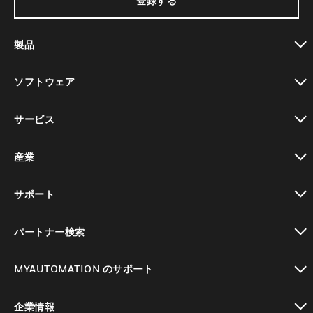
登録する
製品
toggle view
ソフトウェア
toggle view
サービス
toggle view
産業
toggle view
サポート
toggle view
パートナー検索
toggle view
MYAUTOMATION のサポート
toggle view
企業情報