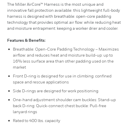
The Miller AirCore™ Harness is the most unique and
innovative fall protection available: this lightweight full-body
harness is designed with breathable: open-core padding
technology that provides optimal air flow: while reducing heat
and moisture entrapment: keeping a worker drier and cooler.
Features & Benefits:
Breathable: Open-Core Padding Technology – Maximizes
airflow: and reduces heat and moisture build-up: up to
16% less surface area than other padding used on the
market
Front D-ring is designed for use in climbing: confined
space and rescue applications
Side D-rings are designed for work positioning
One-hand adjustment shoulder cam buckles: Stand-up
back D-ring: Quick-connect chest buckle: Pull-free
lanyard rings
Rated to 400 lbs. capacity