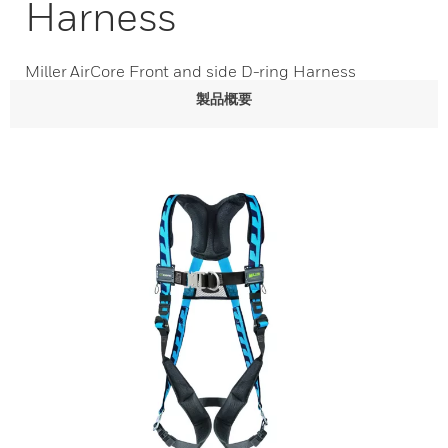
Harness
Miller AirCore Front and side D-ring Harness
製品概要