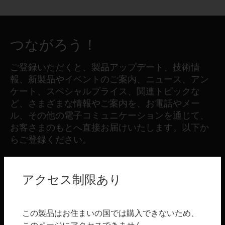
つながろう！
ご登録いただくと、製品アップデート、技術情
報、新製品やイベントのご案内、ニュース、アン
ケート、スペシャルプライス、関連トピックな
ど、さまざまな情報やご案内を、お電話やメー
ル、その他の電子コミュニケーションを通じて、
お客さまのもとへ直接お届けいたします。以下か
らご登録ください。
登録する
アクセス制限あり
製品
この製品はお住まいの国では購入できないため、
toggle view