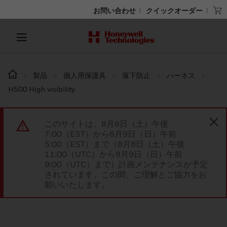
お問い合わせ
クイックオーダー
製品
個人用保護具
落下防止
ハーネス
H500 High visibility
このサイトは、8月8日（土）午後
7:00（EST）から8月9日（日）午前
5:00（EST）まで（8月8日（土）午後
11:00（UTC）から8月9日（日）午前
9:00（UTC）まで）計画メンテナンスが予定
されています。この間、ご理解とご協力をお
願いいたします。