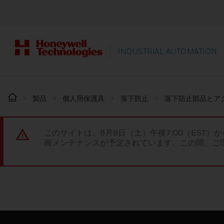
INDUSTRIAL AUTOMATION
製品
個人用保護具
落下防止
落下防止部品とア
このサイトは、8月8日（土）午後7:00（EST）か
画メンテナンスが予定されています。この間、ご