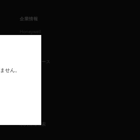
企業情報
Honeywell
IAについて
ニュース
プレスリリース
ません。
IR情報
イベント
採用情報
採用情報
求人情報検索