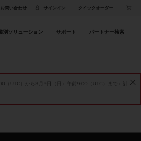
お問い合わせ
サインイン
クイックオーダー
業別ソリューション
サポート
パートナー検索
00（UTC）から8月9日（日）午前9:00（UTC）まで）計