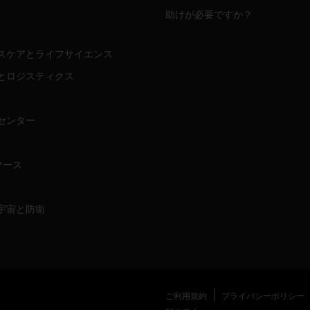
助けが必要ですか？
スケアとライフサイエンス
とロジスティクス
センター
マース
宇宙と防衛
ご利用規約
プライバシーポリシー