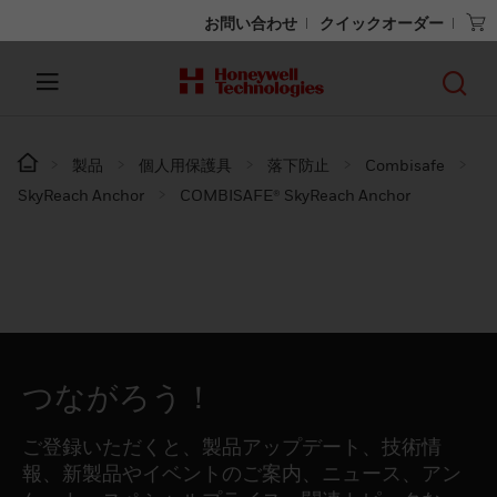
お問い合わせ
クイックオーダー
製品
個人用保護具
落下防止
Combisafe
SkyReach Anchor
COMBISAFE® SkyReach Anchor
つながろう！
ご登録いただくと、製品アップデート、技術情
報、新製品やイベントのご案内、ニュース、アン