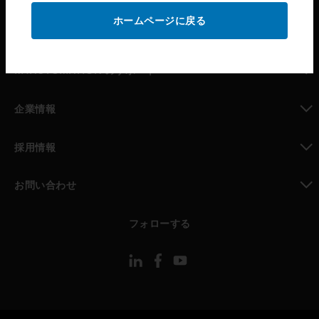
ホームページに戻る
toggle view
パートナー検索
toggle view
MYAUTOMATION のサポート
toggle view
企業情報
toggle view
採用情報
toggle view
お問い合わせ
toggle view
フォローする