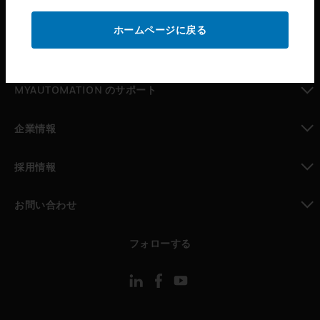
toggle view
サポート
ホームページに戻る
toggle view
パートナー検索
toggle view
MYAUTOMATION のサポート
toggle view
企業情報
toggle view
採用情報
toggle view
お問い合わせ
toggle view
フォローする