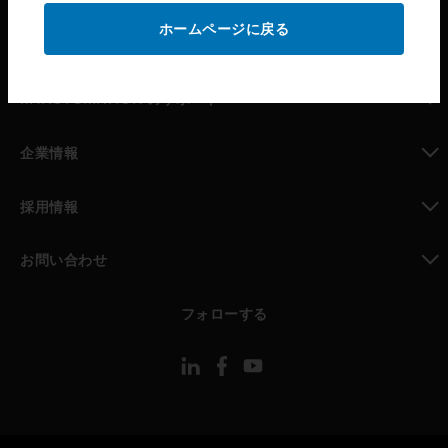
ホームページに戻る
toggle view
パートナー検索
toggle view
MYAUTOMATION のサポート
toggle view
企業情報
toggle view
採用情報
toggle view
お問い合わせ
toggle view
フォローする