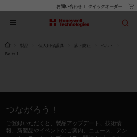
お問い合わせ
クイックオーダー
製品
個人用保護具
落下防止
ベルト
Belts 1
つながろう！
ご登録いただくと、製品アップデート、技術情
報、新製品やイベントのご案内、ニュース、アン