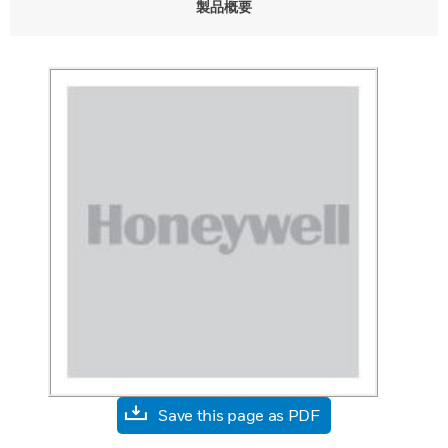
製品概要
Save this page as PDF