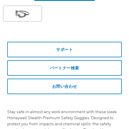
サポート
パートナー検索
お問い合わせ
Stay safe in almost any work environment with these sleek
Honeywell Stealth Premium Safety Goggles. Designed to
protect you from impacts and chemical spills: the safety