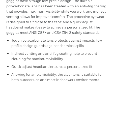
goggles have a tough low-profile design. The durable
polycarbonate lens has been treated with an anti-fog coating
that provides maximum visibility while you work: and indirect
venting allows for improved comfort. The protective eyewear
is designed to sit close to the face: and a quick adjust
headband makes it easy to achieve a personalized fit. The
goggles meet ANSI Z87+ and CSA Z94.3 safety standards.
Tough polycarbonate lens protects against impacts: low
profile design guards against chemical spills
Indirect venting and anti-fog coating help to prevent
clouding for maximum visibility
Quick adjust headband ensures a personalized fit
Allowing for ample visibility: the clear lens is suitable for
both outdoor use and most indoor work environments