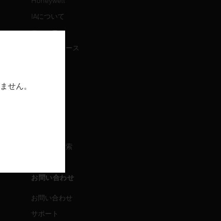
Honeywell
IAについて
ニュース
プレスリリース
IR情報
イベント
ません。
採用情報
採用情報
求人情報検索
お問い合わせ
お問い合わせ
サポート