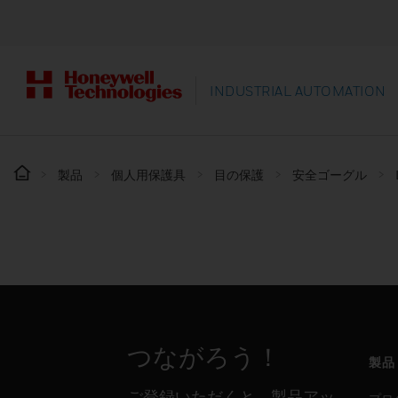
INDUSTRIAL AUTOMATION
製品
個人用保護具
目の保護
安全ゴーグル
つながろう！
製品
ご登録いただくと、製品アッ