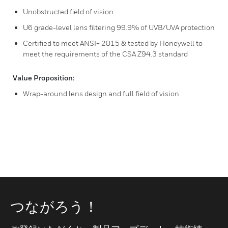
Unobstructed field of vision
U6 grade-level lens filtering 99.9% of UVB/UVA protection
Certified to meet ANSI+ 2015 & tested by Honeywell to
meet the requirements of the CSA Z94.3 standard
Value Proposition:
Wrap-around lens design and full field of vision
つながろう！