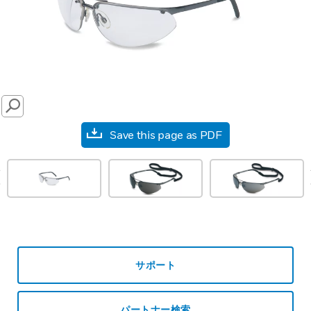
SEARCH
Save this page as PDF
prev
サポート
パートナー検索