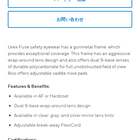
お問い合わせ
Uvex Fuse safety eyewear has a gunmetal frame: which
provides exceptional coverage. This frame has an aggressive
wrap-around lens design and also offers dual 9-base lenses
of durable polycarbonate for full unobstructed field of view.
Also offers adjustable saddle nose pads.
Features & Benefits:
Available in AF or Hardcoat
Dual 9-base wrap-around lens design
Available in clear: gray: and silver mirror lens tints
Adjustable break-away FlexiCord
Certifications: