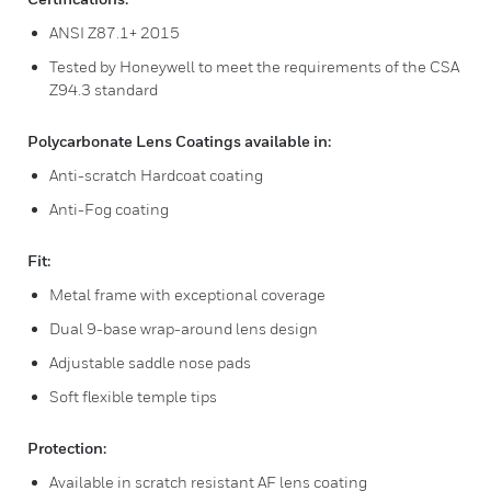
ANSI Z87.1+ 2015
Tested by Honeywell to meet the requirements of the CSA
Z94.3 standard
Polycarbonate Lens Coatings available in:
Anti-scratch Hardcoat coating
Anti-Fog coating
Fit:
Metal frame with exceptional coverage
Dual 9-base wrap-around lens design
Adjustable saddle nose pads
Soft flexible temple tips
Protection:
Available in scratch resistant AF lens coating