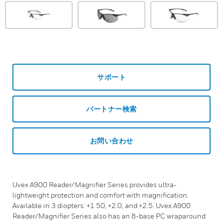
prev
サポート
パートナー検索
お問い合わせ
Uvex A900 Reader/Magnifier Series provides ultra-
lightweight protection and comfort with magnification.
Available in 3 diopters: +1.50, +2.0, and +2.5. Uvex A900
Reader/Magnifier Series also has an 8-base PC wraparound