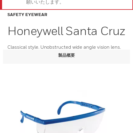
願いいたします。
SAFETY EYEWEAR
Honeywell Santa Cruz
Classical style. Unobstructed wide angle vision lens.
製品概要