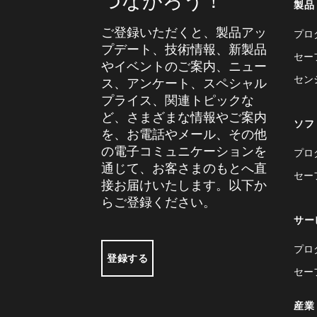
つながろう！
製品
ご登録いただくと、製品アッ
プロ
プデート、技術情報、新製品
セー
やイベントのご案内、ニュー
セン
ス、アンケート、スペシャル
プライス、関連トピックな
ど、さまざまな情報やご案内
ソフ
を、お電話やメール、その他
の電子コミュニケーションを
プロ
通じて、お客さまのもとへ直
セー
接お届けいたします。以下か
らご登録ください。
サー
プロ
登録する
セー
産業