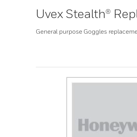
Uvex Stealth® Re
General purpose Goggles replaceme