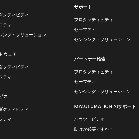
サポート
ダクティビティ
プロダクティビティ
フティ
セーフティ
シング・ソリューション
センシング・ソリューション
トウェア
パートナー検索
ダクティビティ
プロダクティビティ
フティ
セーフティ
センシング・ソリューション
ビス
MYAUTOMATION のサポート
ダクティビティ
フティ
ハウツービデオ
助けが必要ですか？