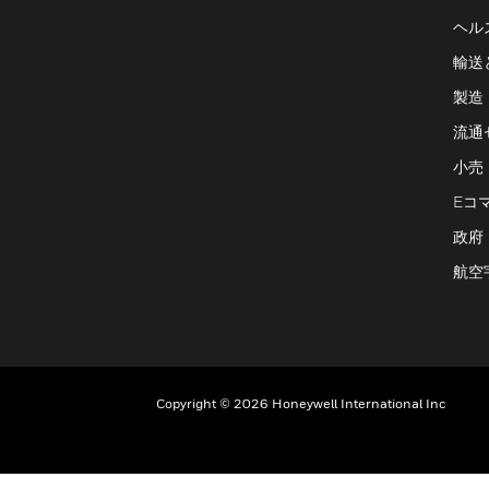
ヘル
輸送
製造
流通
小売
Eコ
政府
航空
Copyright © 2026 Honeywell International Inc