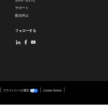
サポート
配信停止
フォローする
プライバシーの選択
Cookie Notice