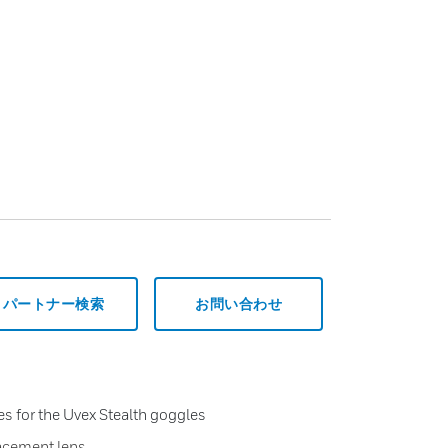
パートナー検索
お問い合わせ
s for the Uvex Stealth goggles
acement lens