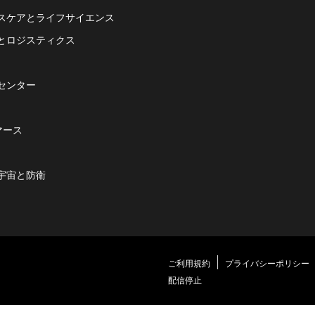
スケアとライフサイエンス
とロジスティクス
センター
マース
宇宙と防衛
ご利用規約
プライバシーポリシー
配信停止