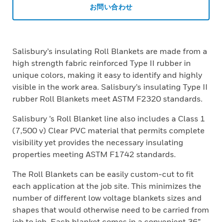
お問い合わせ
Salisbury’s insulating Roll Blankets are made from a
high strength fabric reinforced Type II rubber in
unique colors, making it easy to identify and highly
visible in the work area. Salisbury’s insulating Type II
rubber Roll Blankets meet ASTM F2320 standards.
Salisbury ’s Roll Blanket line also includes a Class 1
(7,500 v) Clear PVC material that permits complete
visibility yet provides the necessary insulating
properties meeting ASTM F1742 standards.
The Roll Blankets can be easily custom-cut to fit
each application at the job site. This minimizes the
number of different low voltage blankets sizes and
shapes that would otherwise need to be carried from
job to job. Each blanket comes in a convenient 36”