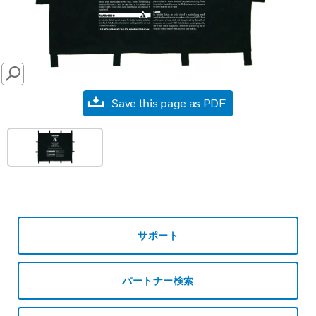
SEARCH
Save this page as PDF
サポート
パートナー検索