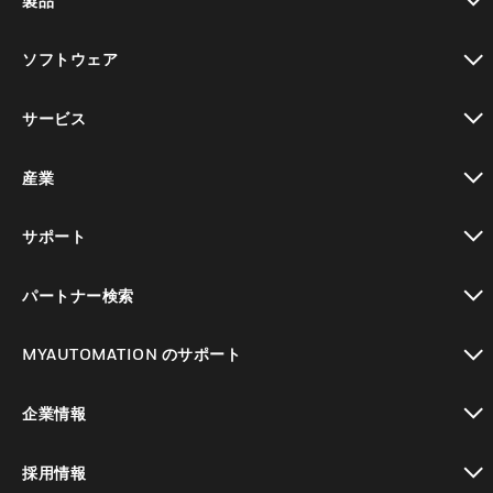
製品
toggle view
ソフトウェア
toggle view
サービス
toggle view
産業
toggle view
サポート
toggle view
パートナー検索
toggle view
MYAUTOMATION のサポート
toggle view
企業情報
toggle view
採用情報