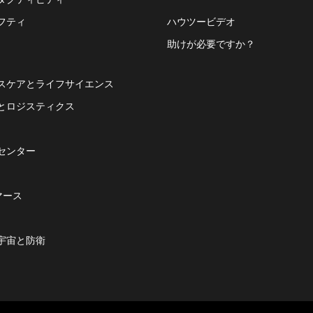
フティ
ハウツービデオ
助けが必要ですか？
スケアとライフサイエンス
とロジスティクス
センター
マース
宇宙と防衛