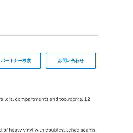
パートナー検索
お問い合わせ
trailers, compartments and toolrooms. 12
d of heavy vinyl with doublestitched seams.