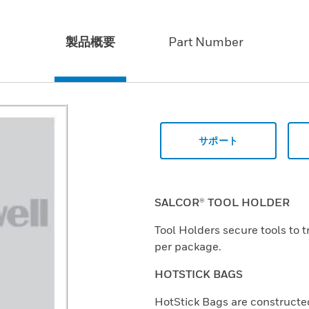
製品概要
Part Number
サポート
SALCOR® TOOL HOLDER
Tool Holders secure tools to 
per package.
HOTSTICK BAGS
HotStick Bags are constructe