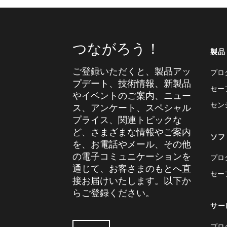
つながろう！
製品
ご登録いただくと、製品アッ
プロ
プデート、技術情報、新製品
セー
やイベントのご案内、ニュー
セン
ス、アンケート、スペシャル
プライス、関連トピックな
ど、さまざまな情報やご案内
ソフ
を、お電話やメール、その他
の電子コミュニケーションを
プロ
通じて、お客さまのもとへ直
セー
接お届けいたします。以下か
らご登録ください。
サー
プロ