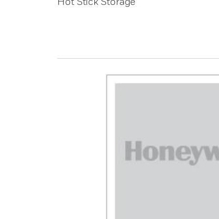
Hot Stick Storage