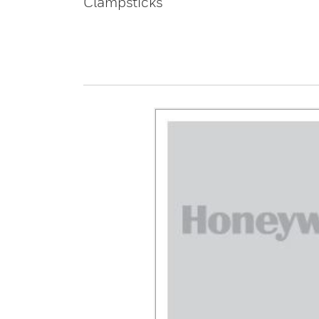
Clampsticks