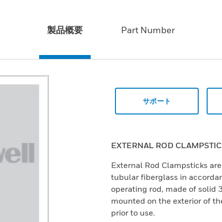
製品概要
Part Number
サポート
EXTERNAL ROD CLAMPSTIC
External Rod Clampsticks are 
tubular fiberglass in accord
operating rod, made of solid 
mounted on the exterior of the
prior to use.