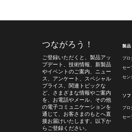
つながろう！
製品
ご登録いただくと、製品アッ
プロ
プデート、技術情報、新製品
セー
やイベントのご案内、ニュー
セン
ス、アンケート、スペシャル
プライス、関連トピックな
ど、さまざまな情報やご案内
ソフ
を、お電話やメール、その他
の電子コミュニケーションを
プロ
通じて、お客さまのもとへ直
セー
接お届けいたします。以下か
らご登録ください。