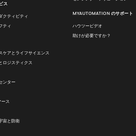
ビス
MYAUTOMATION のサポート
ダクティビティ
フティ
ハウツービデオ
助けが必要ですか？
スケアとライフサイエンス
とロジスティクス
センター
マース
宇宙と防衛