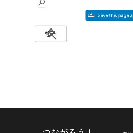
SEARCH
Save this page 
つながろう！