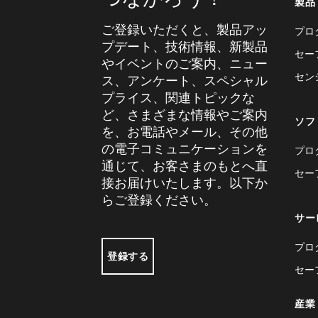
製品
ご登録いただくと、製品アッ
プロ
プデート、技術情報、新製品
セー
やイベントのご案内、ニュー
セン
ス、アンケート、スペシャル
プライス、関連トピックな
ど、さまざまな情報やご案内
ソフ
を、お電話やメール、その他
の電子コミュニケーションを
プロ
通じて、お客さまのもとへ直
セー
接お届けいたします。以下か
らご登録ください。
サー
プロ
登録する
セー
産業