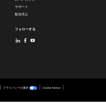
サポート
配信停止
フォローする
プライバシーの選択
Cookie Notice