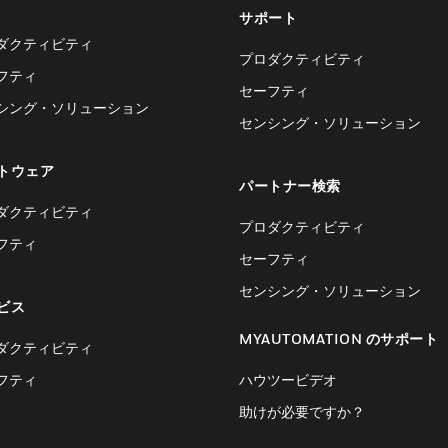
サポート
ダクティビティ
プロダクティビティ
フティ
セーフティ
シング・ソリューション
センシング・ソリューション
トウェア
パートナー検索
ダクティビティ
プロダクティビティ
フティ
セーフティ
センシング・ソリューション
ビス
MYAUTOMATION のサポート
ダクティビティ
フティ
ハウツービデオ
助けが必要ですか？