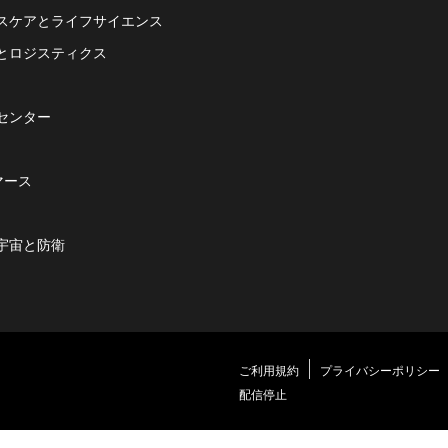
スケアとライフサイエンス
とロジスティクス
センター
マース
宇宙と防衛
ご利用規約
プライバシーポリシー
配信停止