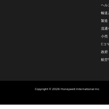
ヘル
輸送
製造
流通
小売
Eコ
政府
航空
Copyright © 2026 Honeywell International Inc