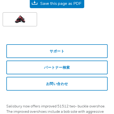
Save this page as PDF
サポート
パートナー検索
お問い合わせ
Salisbury now offers improved 51512 two- buckle overshoe.
The improved overshoes include a bob sole with aggressive