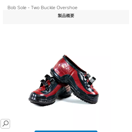
Bob Sole - Two Buckle Overshoe
製品概要
SEARCH