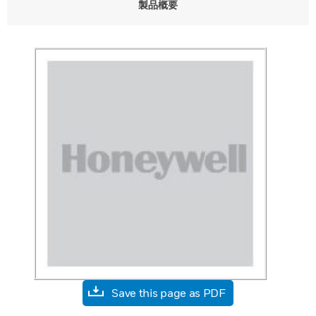
製品概要
Save this page as PDF