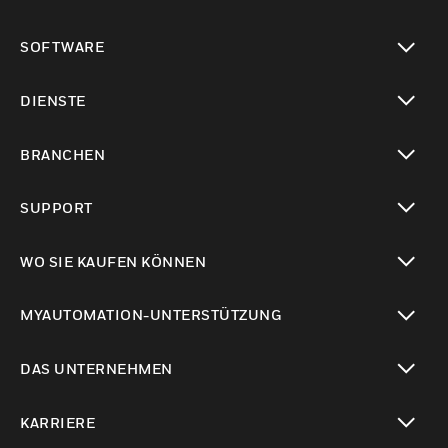
toggle view
SOFTWARE
toggle view
DIENSTE
toggle view
BRANCHEN
toggle view
SUPPORT
toggle view
WO SIE KAUFEN KÖNNEN
toggle view
MYAUTOMATION-UNTERSTÜTZUNG
toggle view
DAS UNTERNEHMEN
toggle view
KARRIERE