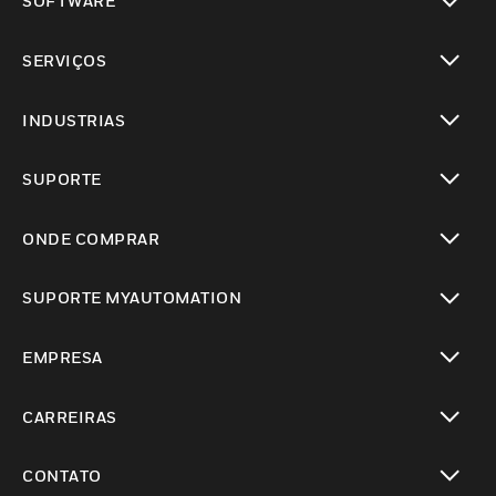
SOFTWARE
toggle view
SERVIÇOS
toggle view
INDUSTRIAS
toggle view
SUPORTE
toggle view
ONDE COMPRAR
toggle view
SUPORTE MYAUTOMATION
toggle view
EMPRESA
toggle view
CARREIRAS
toggle view
CONTATO