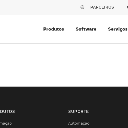
PARCEIROS
Produtos
Software
Serviços
DUTOS
SUPORTE
mação
Automação