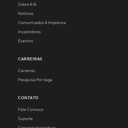
Sobre A IA
Notícias
Comunicados À Imprensa
Investidores
Eventos
CARREIRAS
Carreiras
Pesquisa Por Vaga
CONTATO
Fale Conosco
Suporte
Cancelar Assinatura