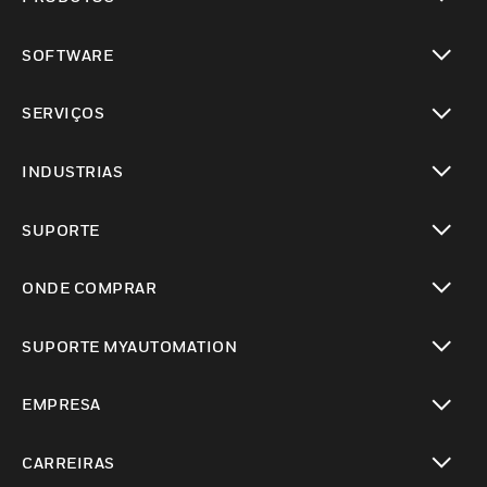
toggle view
SOFTWARE
toggle view
SERVIÇOS
toggle view
INDUSTRIAS
toggle view
SUPORTE
toggle view
ONDE COMPRAR
toggle view
SUPORTE MYAUTOMATION
toggle view
EMPRESA
toggle view
CARREIRAS