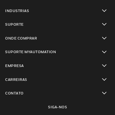
toggle view
INDUSTRIAS
toggle view
SUPORTE
toggle view
ONDE COMPRAR
toggle view
SUPORTE MYAUTOMATION
toggle view
EMPRESA
toggle view
CARREIRAS
toggle view
CONTATO
toggle view
SIGA-NOS