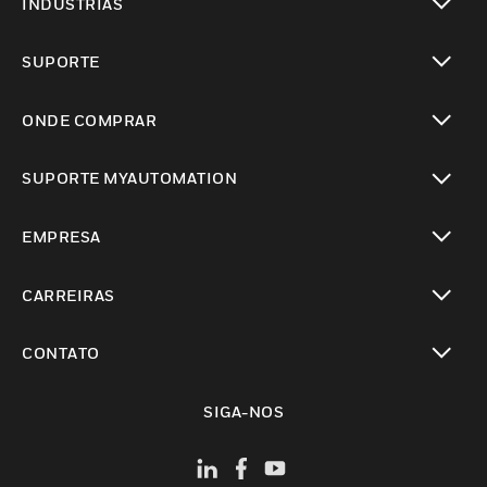
INDUSTRIAS
toggle view
SUPORTE
toggle view
ONDE COMPRAR
toggle view
SUPORTE MYAUTOMATION
toggle view
EMPRESA
toggle view
CARREIRAS
toggle view
CONTATO
toggle view
SIGA-NOS