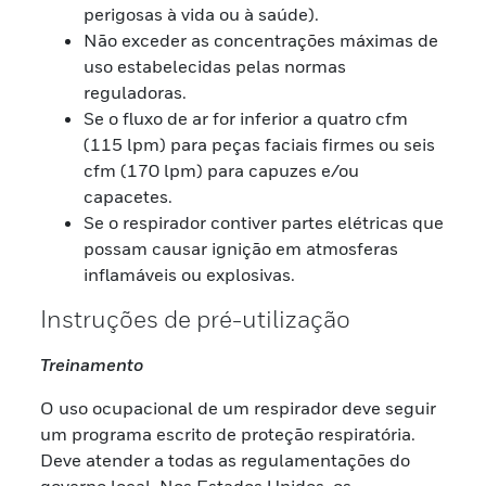
perigosas à vida ou à saúde).
Não exceder as concentrações máximas de
uso estabelecidas pelas normas
reguladoras.
Se o fluxo de ar for inferior a quatro cfm
(115 lpm) para peças faciais firmes ou seis
cfm (170 lpm) para capuzes e/ou
capacetes.
Se o respirador contiver partes elétricas que
possam causar ignição em atmosferas
inflamáveis ou explosivas.
Instruções de pré-utilização
Treinamento
O uso ocupacional de um respirador deve seguir
um programa escrito de proteção respiratória.
Deve atender a todas as regulamentações do
governo local. Nos Estados Unidos, os