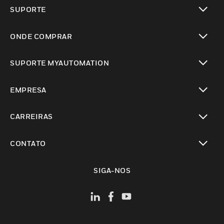
toggle view
SUPORTE
toggle view
ONDE COMPRAR
toggle view
SUPORTE MYAUTOMATION
toggle view
EMPRESA
toggle view
CARREIRAS
toggle view
CONTATO
toggle view
SIGA-NOS