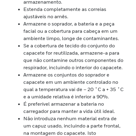
armazenamento.
Estenda completamente as correias
ajustáveis no arnês.
Armazene o soprador, a bateria e a peça
facial ou a cobertura para cabeça em um
ambiente limpo, longe de contaminantes.
Se a cobertura de tecido do conjunto do
capacete for reutilizada, armazene-a para
que não contamine outros componentes do
respirador, incluindo o interior do capacete.
Armazene os conjuntos do soprador e
capacete em um ambiente controlado no
qual a temperatura vai de – 20 ˚C a + 35 ˚C
e a umidade relativa é inferior a 90%.
É preferível armazenar a bateria no
carregador para manter a vida útil ideal.
Não introduza nenhum material extra de
um capuz usado, incluindo a parte frontal,
na montagem do capacete. Isto