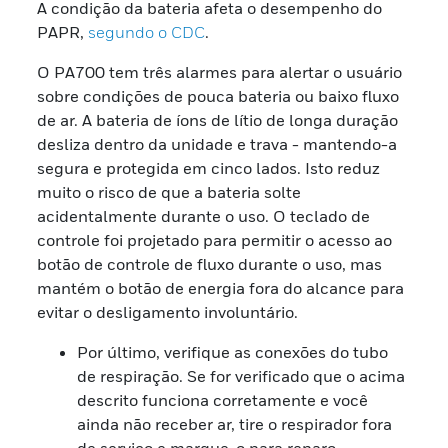
A condição da bateria afeta o desempenho do
PAPR,
segundo o CDC
.
O PA700 tem três alarmes para alertar o usuário
sobre condições de pouca bateria ou baixo fluxo
de ar. A bateria de íons de lítio de longa duração
desliza dentro da unidade e trava - mantendo-a
segura e protegida em cinco lados. Isto reduz
muito o risco de que a bateria solte
acidentalmente durante o uso. O teclado de
controle foi projetado para permitir o acesso ao
botão de controle de fluxo durante o uso, mas
mantém o botão de energia fora do alcance para
evitar o desligamento involuntário.
Por último, verifique as conexões do tubo
de respiração. Se for verificado que o acima
descrito funciona corretamente e você
ainda não receber ar, tire o respirador fora
de serviço e marque-o para reparo.