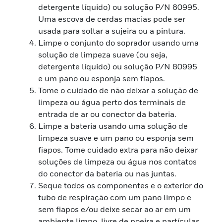
detergente líquido) ou solução P/N 80995.
Uma escova de cerdas macias pode ser
usada para soltar a sujeira ou a pintura.
Limpe o conjunto do soprador usando uma
solução de limpeza suave (ou seja,
detergente líquido) ou solução P/N 80995
e um pano ou esponja sem fiapos.
Tome o cuidado de não deixar a solução de
limpeza ou água perto dos terminais de
entrada de ar ou conector da bateria.
Limpe a bateria usando uma solução de
limpeza suave e um pano ou esponja sem
fiapos. Tome cuidado extra para não deixar
soluções de limpeza ou água nos contatos
do conector da bateria ou nas juntas.
Seque todos os componentes e o exterior do
tubo de respiração com um pano limpo e
sem fiapos e/ou deixe secar ao ar em um
ambiente limpo, livre de poeira e partículas.