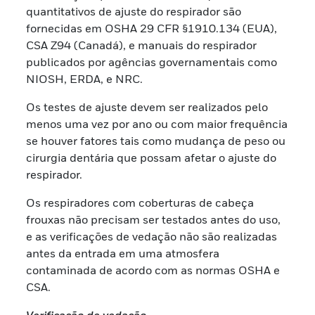
quantitativos de ajuste do respirador são
fornecidas em OSHA 29 CFR §1910.134 (EUA),
CSA Z94 (Canadá), e manuais do respirador
publicados por agências governamentais como
NIOSH, ERDA, e NRC.
Os testes de ajuste devem ser realizados pelo
menos uma vez por ano ou com maior frequência
se houver fatores tais como mudança de peso ou
cirurgia dentária que possam afetar o ajuste do
respirador.
Os respiradores com coberturas de cabeça
frouxas não precisam ser testados antes do uso,
e as verificações de vedação não são realizadas
antes da entrada em uma atmosfera
contaminada de acordo com as normas OSHA e
CSA.
Verificação de vedação