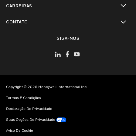
toggle view
CARREIRAS
toggle view
CONTATO
toggle view
SIGA-NOS
Copyright © 2026 Honeywell International Inc
Termos E Condições
Declaração De Privacidade
Suas Opções De Privacidade
Aviso De Cookie