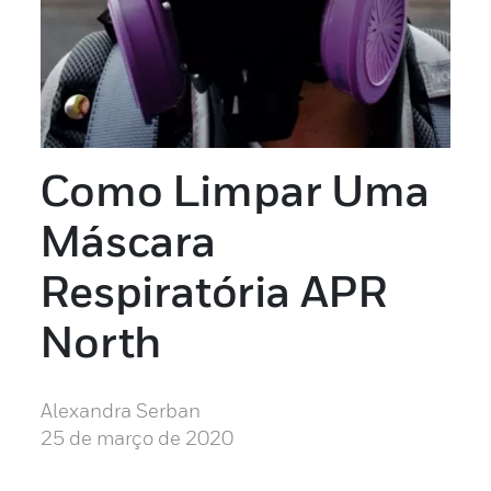
Como Limpar Uma
Máscara
Respiratória APR
North
Alexandra Serban
25 de março de 2020