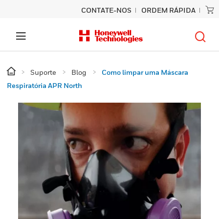
CONTATE-NOS
ORDEM RÁPIDA
Suporte
Blog
Como limpar uma Máscara
Respiratória APR North