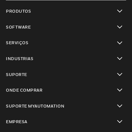
PRODUTOS
toggle view
SOFTWARE
toggle view
SERVIÇOS
toggle view
INDUSTRIAS
toggle view
SUPORTE
toggle view
ONDE COMPRAR
toggle view
SUPORTE MYAUTOMATION
toggle view
EMPRESA