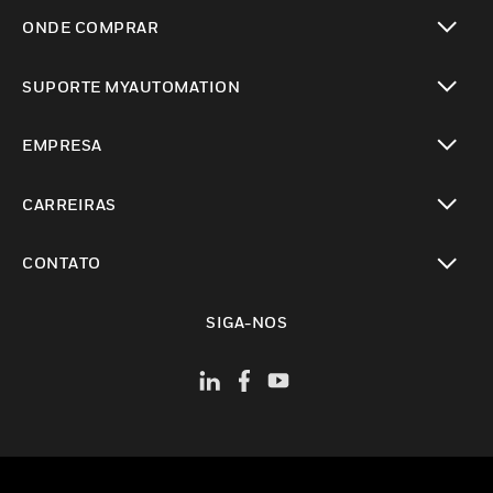
toggle view
ONDE COMPRAR
toggle view
SUPORTE MYAUTOMATION
toggle view
EMPRESA
toggle view
CARREIRAS
toggle view
CONTATO
toggle view
SIGA-NOS