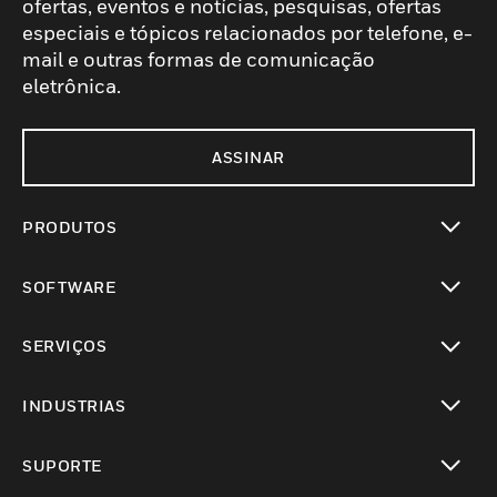
ofertas, eventos e notícias, pesquisas, ofertas
especiais e tópicos relacionados por telefone, e-
mail e outras formas de comunicação
eletrônica.
ASSINAR
PRODUTOS
toggle view
SOFTWARE
toggle view
SERVIÇOS
toggle view
INDUSTRIAS
toggle view
SUPORTE