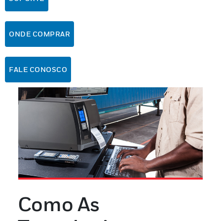
ONDE COMPRAR
FALE CONOSCO
Como As