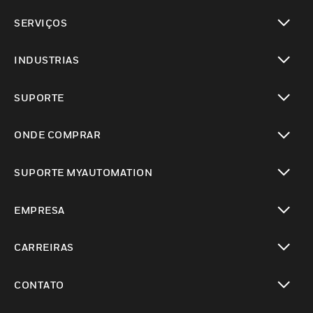
toggle view
SERVIÇOS
toggle view
INDUSTRIAS
toggle view
SUPORTE
toggle view
ONDE COMPRAR
toggle view
SUPORTE MYAUTOMATION
toggle view
EMPRESA
toggle view
CARREIRAS
toggle view
CONTATO
toggle view