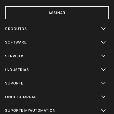
ASSINAR
PRODUTOS
toggle view
SOFTWARE
toggle view
SERVIÇOS
toggle view
INDUSTRIAS
toggle view
SUPORTE
toggle view
ONDE COMPRAR
toggle view
SUPORTE MYAUTOMATION