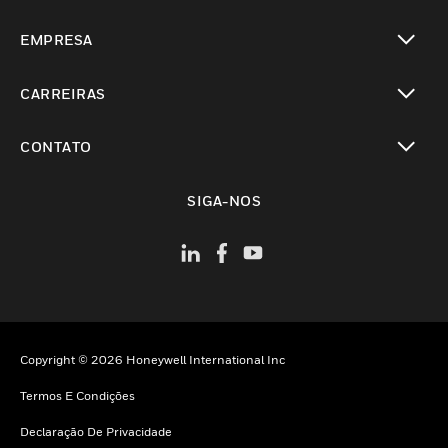
toggle view
EMPRESA
toggle view
CARREIRAS
toggle view
CONTATO
toggle view
SIGA-NOS
Copyright © 2026 Honeywell International Inc
Termos E Condições
Declaração De Privacidade