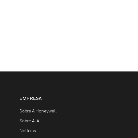
EMPRESA
Sobre A Honeywell
Sobre A IA
Notícias