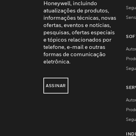
Honeywell, incluindo
Segu
atualizações de produtos,
informações técnicas, novas
Sens
ofertas, eventos e notícias,
pesquisas, ofertas especiais
SOF
e tópicos relacionados por
telefone, e-mail e outras
Auto
formas de comunicação
Prod
eletrônica.
Segu
ASSINAR
SER
Auto
Prod
Segu
IND