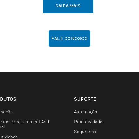
SAIBA MAIS
FALE CONOSCO
DUTOS
SUPORTE
mação
Automação
ction, Measurement And
Produtividade
rol
Segurança
utividade