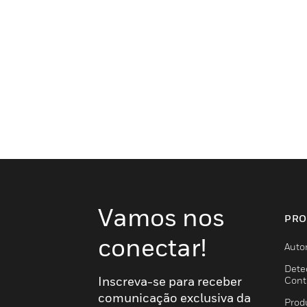
Vamos nos
PRO
conectar!
Auto
Dete
Inscreva-se para receber
Cont
comunicação exclusiva da
Prod