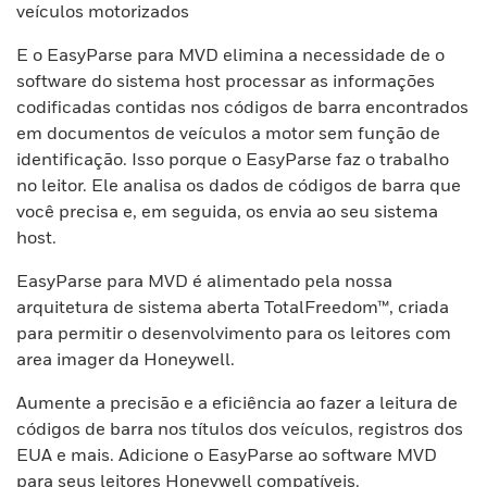
veículos motorizados
E o EasyParse para MVD elimina a necessidade de o
software do sistema host processar as informações
codificadas contidas nos códigos de barra encontrados
em documentos de veículos a motor sem função de
identificação. Isso porque o EasyParse faz o trabalho
no leitor. Ele analisa os dados de códigos de barra que
você precisa e, em seguida, os envia ao seu sistema
host.
EasyParse para MVD é alimentado pela nossa
arquitetura de sistema aberta TotalFreedom™, criada
para permitir o desenvolvimento para os leitores com
area imager da Honeywell.
Aumente a precisão e a eficiência ao fazer a leitura de
códigos de barra nos títulos dos veículos, registros dos
EUA e mais. Adicione o EasyParse ao software MVD
para seus leitores Honeywell compatíveis.