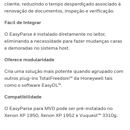
cliente, reduzindo o tempo desperdiçado associado à
renovação de documentos, inspeção e verificação.
Fácil de Integrar
O EasyParse é instalado diretamente no leitor,
eliminando a necessidade para fazer mudanças caras
e demoradas no sistema host.
Oferece modularidade
Cria uma solução mais potente quando agrupado com
outros plug-ins TotalFreedom™ da Honeywell tais
como o software EasyDL™.
Compatibilidade
O EasyParse para MVD pode ser pré-instalado no
Xenon XP 1950, Xenon XP 1952 e Vuquest™ 3310g.