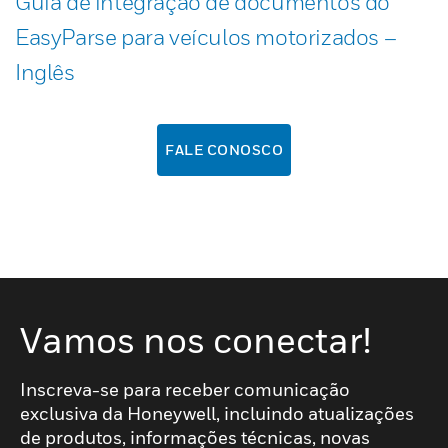
Guia de integração de documentos do
EasyParse para veículos motorizados –
Inglês
FALE CONOSCO
Vamos nos conectar!
Inscreva-se para receber comunicação
exclusiva da Honeywell, incluindo atualizações
de produtos, informações técnicas, novas