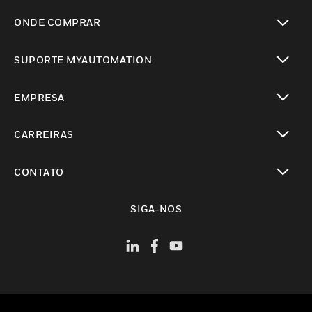
toggle view
ONDE COMPRAR
toggle view
SUPORTE MYAUTOMATION
toggle view
EMPRESA
toggle view
CARREIRAS
toggle view
CONTATO
toggle view
SIGA-NOS