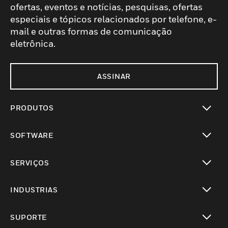
ofertas, eventos e notícias, pesquisas, ofertas
especiais e tópicos relacionados por telefone, e-
mail e outras formas de comunicação
eletrônica.
ASSINAR
PRODUTOS
toggle view
SOFTWARE
toggle view
SERVIÇOS
toggle view
INDUSTRIAS
toggle view
SUPORTE