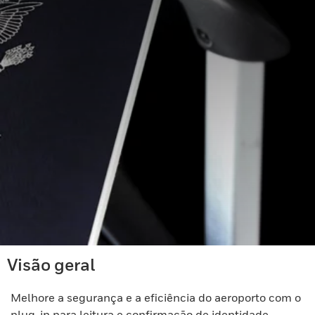
Visão geral
Melhore a segurança e a eficiência do aeroporto com o
plug-in para leitura e confirmação de identidade