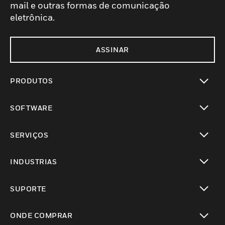
mail e outras formas de comunicação
eletrônica.
ASSINAR
PRODUTOS
toggle view
SOFTWARE
toggle view
SERVIÇOS
toggle view
INDUSTRIAS
toggle view
SUPORTE
toggle view
ONDE COMPRAR