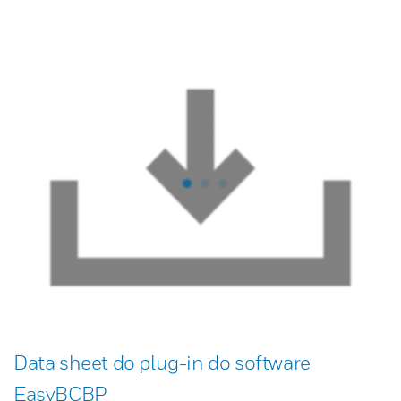
Data sheet do plug-in do software
EasyBCBP