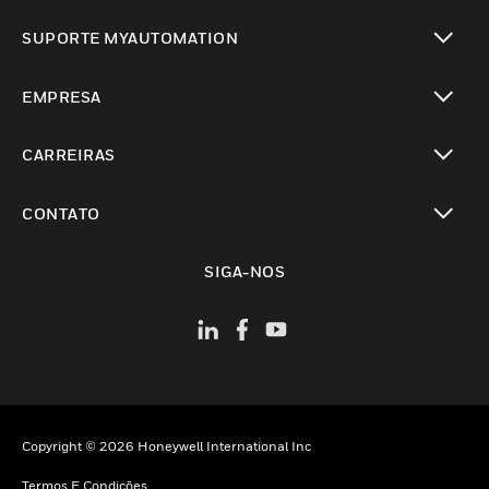
toggle view
SUPORTE MYAUTOMATION
toggle view
EMPRESA
toggle view
CARREIRAS
toggle view
CONTATO
toggle view
SIGA-NOS
Copyright © 2026 Honeywell International Inc
Termos E Condições