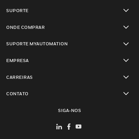
toggle view
SUPORTE
toggle view
ONDE COMPRAR
toggle view
SUPORTE MYAUTOMATION
toggle view
EMPRESA
toggle view
CARREIRAS
toggle view
CONTATO
toggle view
SIGA-NOS