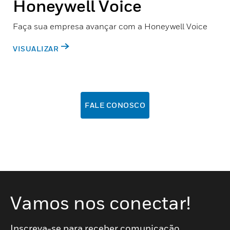
Honeywell Voice
Faça sua empresa avançar com a Honeywell Voice
VISUALIZAR
FALE CONOSCO
Vamos nos conectar!
Inscreva-se para receber comunicação