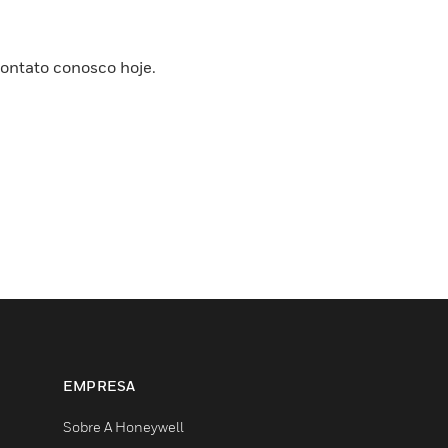
ontato conosco hoje.
EMPRESA
Sobre A Honeywell