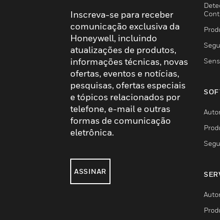
Dete
Inscreva-se para receber
Cont
comunicação exclusiva da
Prod
Honeywell, incluindo
Segu
atualizações de produtos,
informações técnicas, novas
Sens
ofertas, eventos e notícias,
pesquisas, ofertas especiais
SOF
e tópicos relacionados por
telefone, e-mail e outras
Auto
formas de comunicação
Prod
eletrônica.
Segu
ASSINAR
SER
Auto
Prod