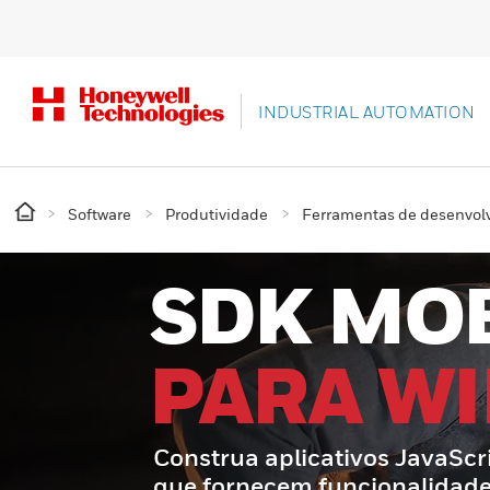
INDUSTRIAL AUTOMATION
Software
Produtividade
Ferramentas de desenvol
SDK MO
PARA W
Construa aplicativos JavaScr
que fornecem funcionalidade