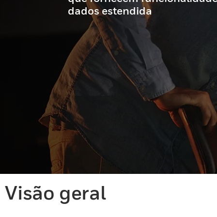
dados estendida
Visão geral