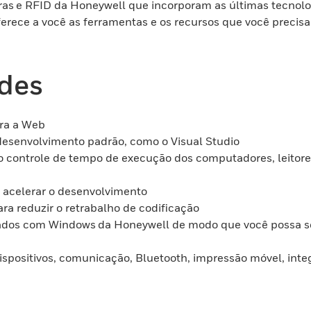
ras e RFID da Honeywell que incorporam as últimas tecnolo
rece a você as ferramentas e os recursos que você precisa
ades
ara a Web
desenvolvimento padrão, como o Visual Studio
 controle de tempo de execução dos computadores, leitores
a acelerar o desenvolvimento
ra reduzir o retrabalho de codificação
ados com Windows da Honeywell de modo que você possa se
 dispositivos, comunicação, Bluetooth, impressão móvel, int