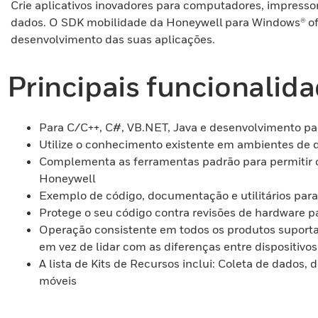
Crie aplicativos inovadores para computadores, impresso
dados. O SDK mobilidade da Honeywell para Windows® ofe
desenvolvimento das suas aplicações.
Principais funcionalid
Para C/C++, C#, VB.NET, Java e desenvolvimento p
Utilize o conhecimento existente em ambientes de 
Complementa as ferramentas padrão para permitir o
Honeywell
Exemplo de código, documentação e utilitários par
Protege o seu código contra revisões de hardware pa
Operação consistente em todos os produtos suport
em vez de lidar com as diferenças entre dispositivos
A lista de Kits de Recursos inclui: Coleta de dados,
móveis