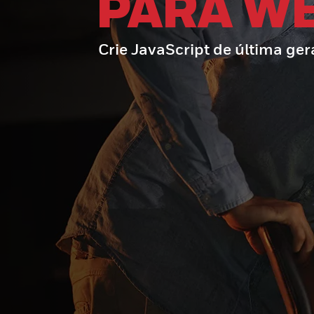
PARA W
Crie JavaScript de última ge