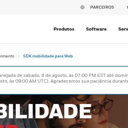
PARCEIROS
Produtos
Software
Serv
vimento
SDK mobilidade para Web
nejada de sábado, 8 de agosto, às 07:00 PM EST até domin
sto, às 09:00 AM UTC). Agradecemos sua paciência durante
BILIDADE