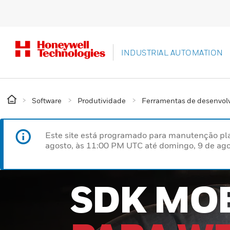
INDUSTRIAL AUTOMATION
Software
Produtividade
Ferramentas de desenvol
Este site está programado para manutenção pla
agosto, às 11:00 PM UTC até domingo, 9 de ago
SDK MO