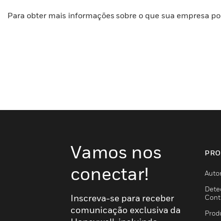
Para obter mais informações sobre o que sua empresa po
Vamos nos
PRO
conectar!
Auto
Dete
Inscreva-se para receber
Cont
comunicação exclusiva da
Prod