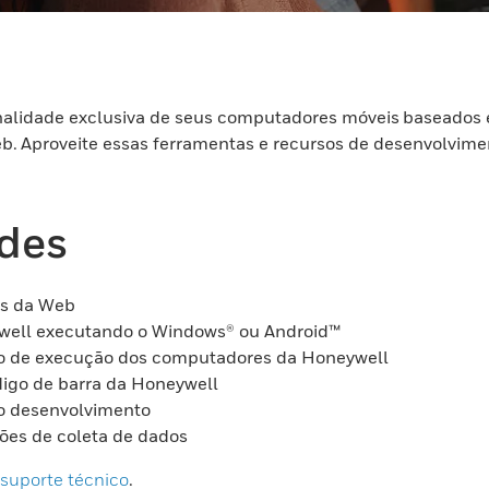
ionalidade exclusiva de seus computadores móveis baseado
. Aproveite essas ferramentas e recursos de desenvolvime
ades
as da Web
well executando o Windows® ou Android™
mpo de execução dos computadores da Honeywell
ódigo de barra da Honeywell
o desenvolvimento
ções de coleta de dados
 suporte técnico
.