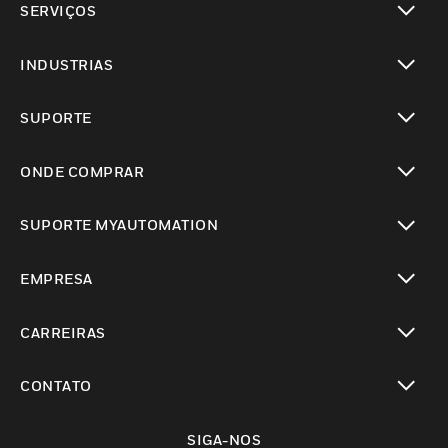
SERVIÇOS
toggle view
INDUSTRIAS
toggle view
SUPORTE
toggle view
ONDE COMPRAR
toggle view
SUPORTE MYAUTOMATION
toggle view
EMPRESA
toggle view
CARREIRAS
toggle view
CONTATO
toggle view
SIGA-NOS