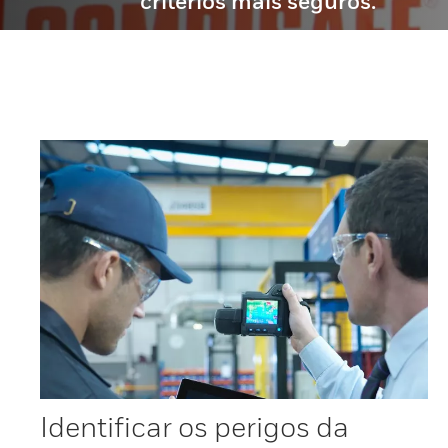
critérios mais seguros.
Identificar os perigos da