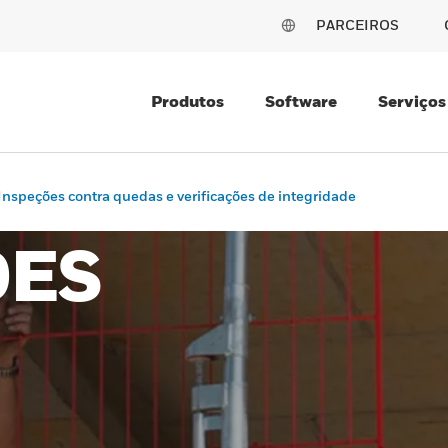
PARCEIROS
Produtos
Software
Serviços
Inspeções contra quedas e verificações de integridade
ÕES