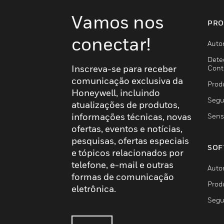
Vamos nos
PRO
conectar!
Auto
Dete
Inscreva-se para receber
Cont
comunicação exclusiva da
Prod
Honeywell, incluindo
Segu
atualizações de produtos,
informações técnicas, novas
Sens
ofertas, eventos e notícias,
pesquisas, ofertas especiais
SOF
e tópicos relacionados por
telefone, e-mail e outras
Auto
formas de comunicação
Prod
eletrônica.
Segu