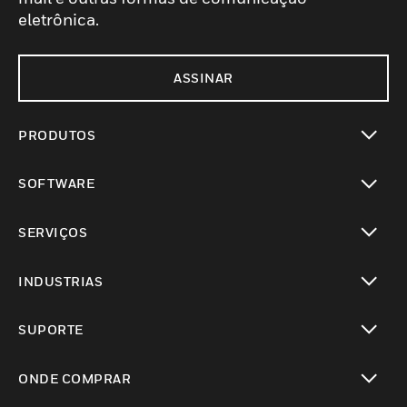
eletrônica.
ASSINAR
PRODUTOS
toggle view
SOFTWARE
toggle view
SERVIÇOS
toggle view
INDUSTRIAS
toggle view
SUPORTE
toggle view
ONDE COMPRAR