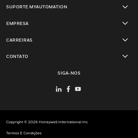
toggle view
SUPORTE MYAUTOMATION
toggle view
EMPRESA
toggle view
CARREIRAS
toggle view
CONTATO
toggle view
SIGA-NOS
Copyright © 2026 Honeywell International Inc
Termos E Condições