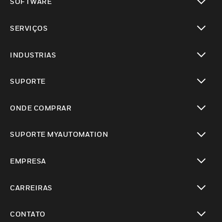
SOFTWARE
toggle view
SERVIÇOS
toggle view
INDUSTRIAS
toggle view
SUPORTE
toggle view
ONDE COMPRAR
toggle view
SUPORTE MYAUTOMATION
toggle view
EMPRESA
toggle view
CARREIRAS
toggle view
CONTATO